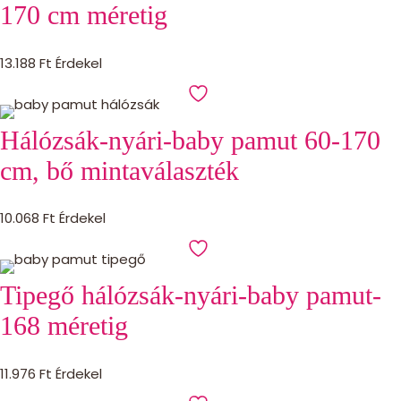
170 cm méretig
13.188
Ft
Érdekel
Hálózsák-nyári-baby pamut 60-170
cm, bő mintaválaszték
10.068
Ft
Érdekel
Tipegő hálózsák-nyári-baby pamut-
168 méretig
11.976
Ft
Érdekel