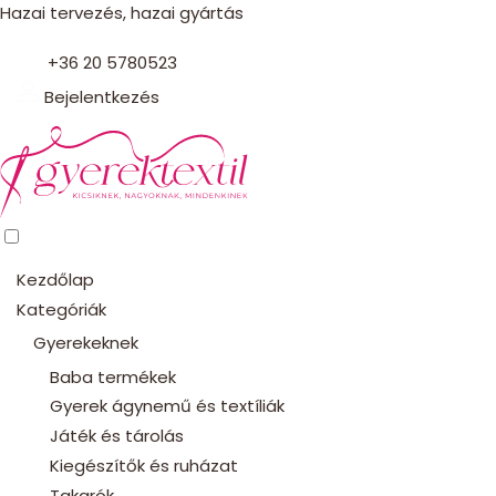
Hazai tervezés, hazai gyártás
+36 20 5780523
Bejelentkezés
Kezdőlap
Kategóriák
Gyerekeknek
Baba termékek
Gyerek ágynemű és textíliák
Játék és tárolás
Kiegészítők és ruházat
Takarók