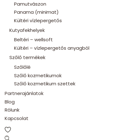
Pamutvászon
Panama (minimat)
Kültéri vízlepergetős
Kutyafekhelyek
Beltéri – wellsoft
Kültéri – vízlepergetős anyagból
Szőlő termékek
Szőlőlé
Szőlő kozmetikumok
Szőlő kozmetikum szettek
Partnerajánlatok
Blog
Rólunk
Kapcsolat