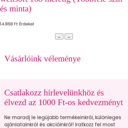
és minta)
14.868
Ft
Érdekel
←
→
Vásárlóink véleménye
Csatlakozz hírlevelünkhöz és
élvezd az 1000 Ft-os kedvezményt
Ne maradj le legújabb termékeinkről, különleges
ajánlatainkról és akcióinkról! Iratkozz fel most