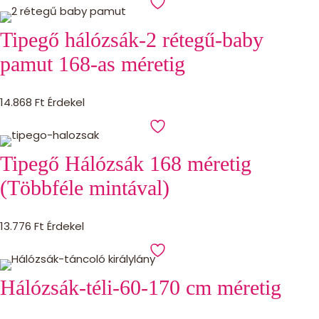
Tipegő hálózsák-2 rétegű-baby
pamut 168-as méretig
14.868
Ft
Érdekel
Tipegő Hálózsák 168 méretig
(Többféle mintával)
13.776
Ft
Érdekel
Hálózsák-téli-60-170 cm méretig