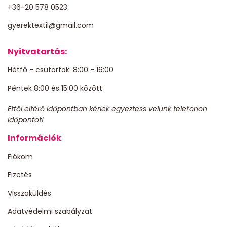
+36-20 578 0523
gyerektextil@gmail.com
Nyitvatartás:
Hétfő - csütörtök: 8:00 - 16:00
Péntek 8:00 és 15:00 között
Ettől eltérő időpontban kérlek egyeztess velünk telefonon
időpontot!
Információk
Fiókom
Fizetés
Visszaküldés
Adatvédelmi szabályzat