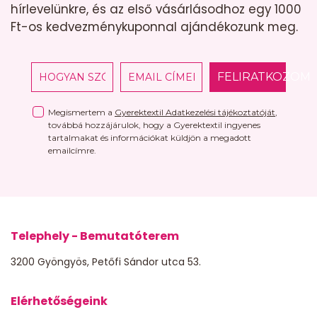
hírlevelünkre, és az első vásárlásodhoz egy 1000
Ft-os kedvezménykuponnal ajándékozunk meg.
FELIRATKOZOM
Megismertem a
Gyerektextil Adatkezelési tájékoztatóját
,
továbbá hozzájárulok, hogy a Gyerektextil ingyenes
tartalmakat és információkat küldjön a megadott
emailcímre.
Telephely - Bemutatóterem
3200 Gyöngyös, Petőfi Sándor utca 53.
Elérhetőségeink