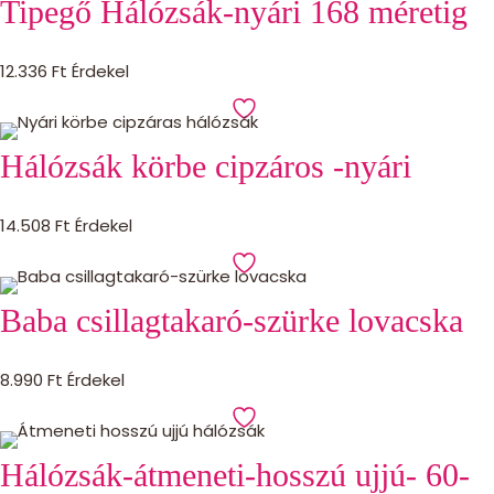
Tipegő Hálózsák-nyári 168 méretig
12.336
Ft
Érdekel
Hálózsák körbe cipzáros -nyári
14.508
Ft
Érdekel
Baba csillagtakaró-szürke lovacska
8.990
Ft
Érdekel
Hálózsák-átmeneti-hosszú ujjú- 60-