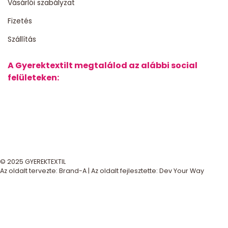
Vásárlói szabályzat
Fizetés
Szállítás
A Gyerektextilt megtalálod az alábbi social
felületeken:
© 2025 GYEREKTEXTIL
Az oldalt tervezte:
Brand-A
| Az oldalt fejlesztette:
Dev Your Way