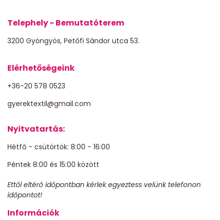
Telephely - Bemutatóterem
3200 Gyöngyös, Petőfi Sándor utca 53.
Elérhetőségeink
+36-20 578 0523
gyerektextil@gmail.com
Nyitvatartás:
Hétfő - csütörtök: 8:00 - 16:00
Péntek 8:00 és 15:00 között
Ettől eltérő időpontban kérlek egyeztess velünk telefonon
időpontot!
Információk