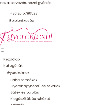
Hazai tervezés, hazai gyártás
+36 20 5780523
Bejelentkezés
Kezdőlap
Kategóriák
Gyerekeknek
Baba termékek
Gyerek ágynemű és textíliák
Játék és tárolás
Kiegészítők és ruházat
Takarók