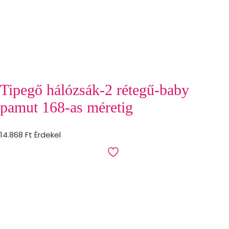
Tipegő hálózsák-2 rétegű-baby
pamut 168-as méretig
14.868
Ft
Érdekel