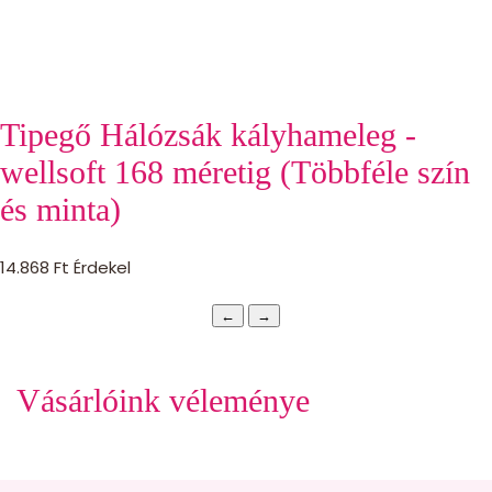
Tipegő Hálózsák kályhameleg -
wellsoft 168 méretig (Többféle szín
és minta)
14.868
Ft
Érdekel
←
→
Vásárlóink véleménye