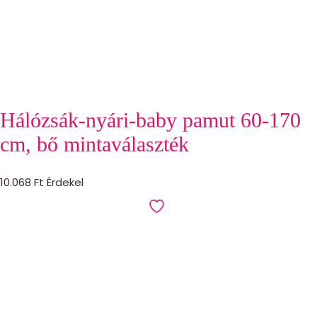
Hálózsák-nyári-baby pamut 60-170
cm, bő mintaválaszték
10.068
Ft
Érdekel