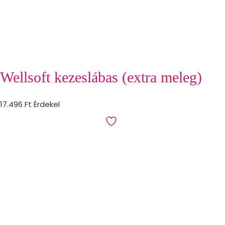
Wellsoft kezeslábas (extra meleg)
17.496
Ft
Érdekel