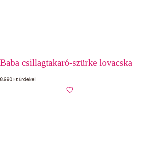
Baba csillagtakaró-szürke lovacska
8.990
Ft
Érdekel