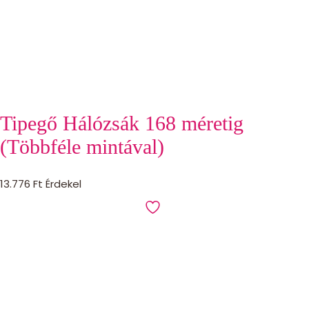
Tipegő Hálózsák 168 méretig
(Többféle mintával)
13.776
Ft
Érdekel