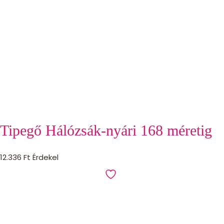
Tipegő Hálózsák-nyári 168 méretig
12.336
Ft
Érdekel