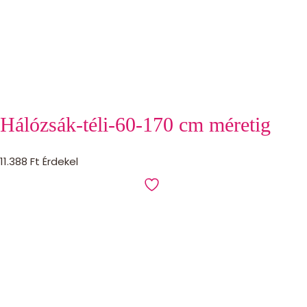
Hálózsák-téli-60-170 cm méretig
11.388
Ft
Érdekel