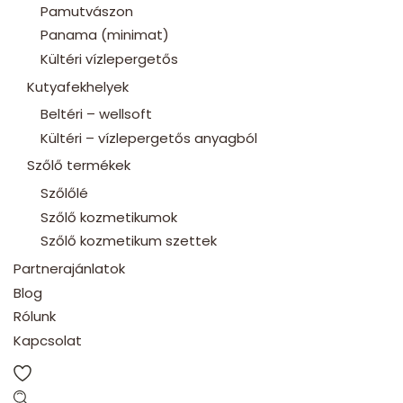
Pamutvászon
Panama (minimat)
Kültéri vízlepergetős
Kutyafekhelyek
Beltéri – wellsoft
Kültéri – vízlepergetős anyagból
Szőlő termékek
Szőlőlé
Szőlő kozmetikumok
Szőlő kozmetikum szettek
Partnerajánlatok
Blog
Rólunk
Kapcsolat