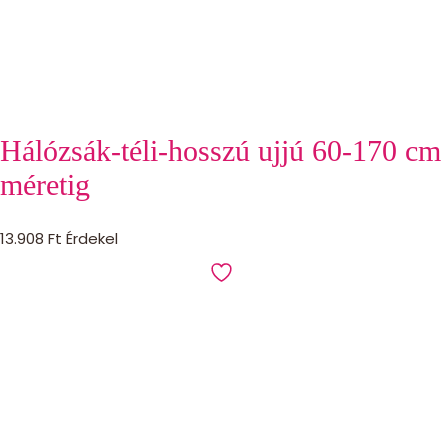
Hálózsák-téli-hosszú ujjú 60-170 cm
méretig
13.908
Ft
Érdekel