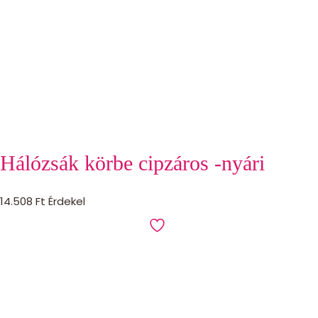
Hálózsák körbe cipzáros -nyári
14.508
Ft
Érdekel