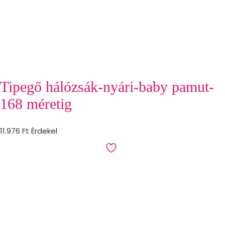
Tipegő hálózsák-nyári-baby pamut-
168 méretig
11.976
Ft
Érdekel