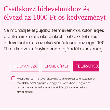
Csatlakozz hírlevelünkhöz és
élvezd az 1000 Ft-os kedvezményt
Ne maradj le legújabb termékeinkről, különleges
ajánlatainkról és akcióinkról! Iratkozz fel most
hírlevelünkre, és az első vásárlásodhoz egy 1000
Ft-os kedvezménykuponnal ajándékozunk meg.
FELIRATKOZOM
Megismertem a
Gyerektextil Adatkezelési tájékoztatóját
,
továbbá hozzájárulok, hogy a Gyerektextil ingyenes
tartalmakat és információkat küldjön a megadott
emailcímre.