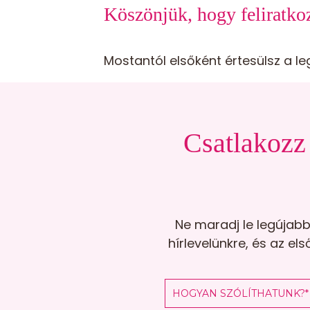
Köszönjük, hogy feliratkoz
Mostantól elsőként értesülsz a le
Csatlakozz 
Ne maradj le legújabb 
hírlevelünkre, és az 