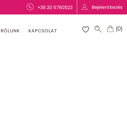
Bejelentkezés
+36 20 5780523
(0)
RÓLUNK
KAPCSOLAT