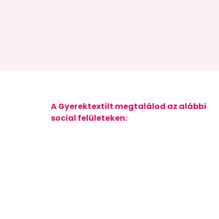
A Gyerektextilt megtalálod az alábbi
social felületeken: