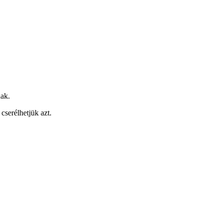
nak.
cserélhetjük azt.