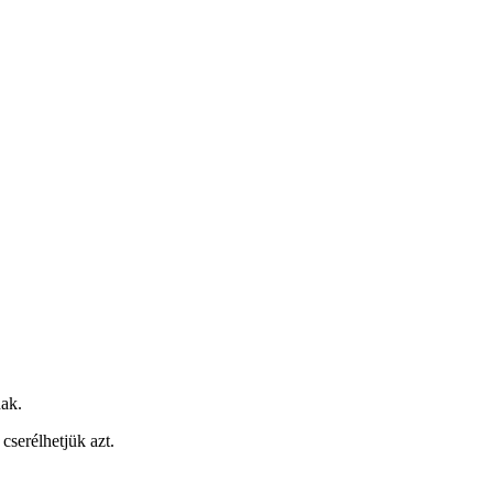
nak.
cserélhetjük azt.