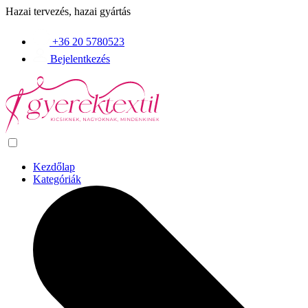
Hazai tervezés, hazai gyártás
+36 20 5780523
Bejelentkezés
Kezdőlap
Kategóriák