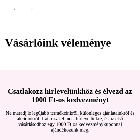
←
→
Vásárlóink véleménye
Csatlakozz hírlevelünkhöz és élvezd az
1000 Ft-os kedvezményt
Ne maradj le legújabb termékeinkről, különleges ajánlatainkról és
akcióinkról! Iratkozz fel most hírlevelünkre, és az első
vásárlásodhoz egy 1000 Ft-os kedvezménykuponnal
ajándékozunk meg.