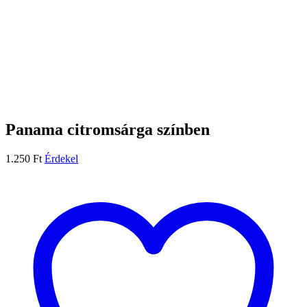
Panama citromsárga színben
1.250
Ft
Érdekel