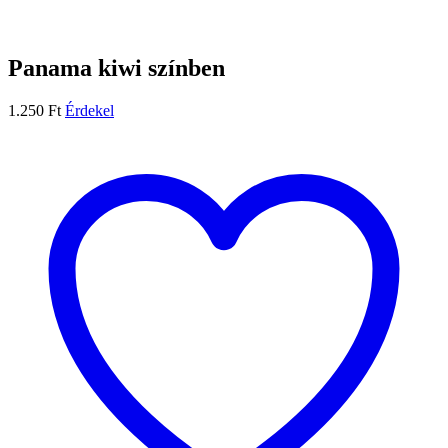
Panama kiwi színben
1.250
Ft
Érdekel