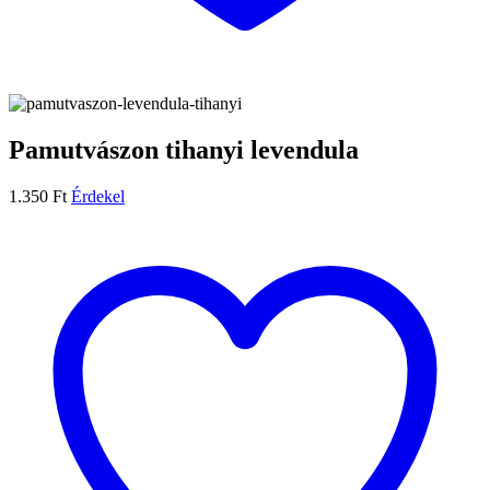
Pamutvászon tihanyi levendula
1.350
Ft
Érdekel