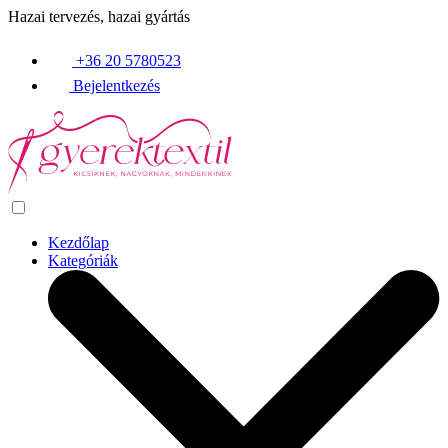
Hazai tervezés, hazai gyártás
+36 20 5780523
Bejelentkezés
Kezdőlap
Kategóriák