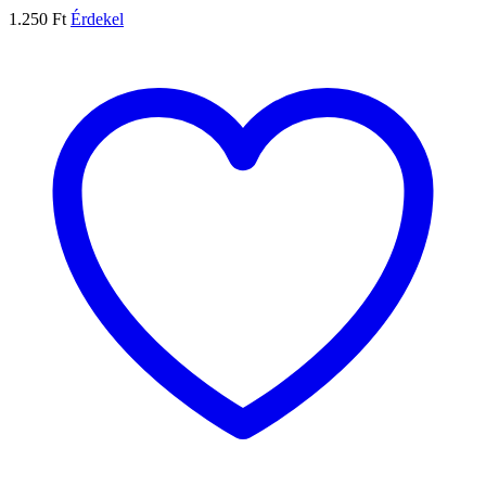
1.250
Ft
Érdekel