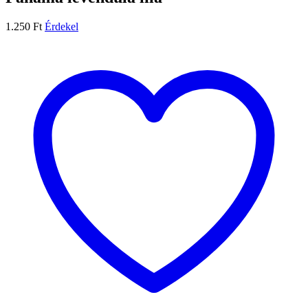
1.250
Ft
Érdekel