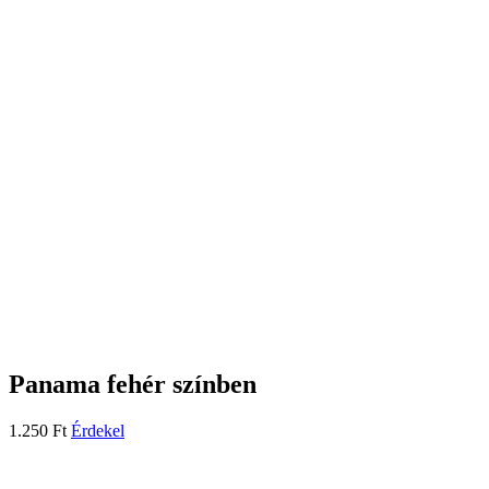
Panama fehér színben
1.250
Ft
Érdekel