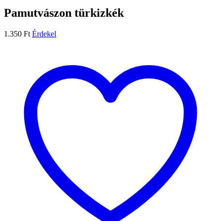
Pamutvászon türkizkék
1.350
Ft
Érdekel