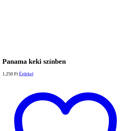
Panama keki színben
1.250
Ft
Érdekel