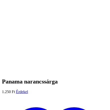
Panama narancssárga
1.250
Ft
Érdekel