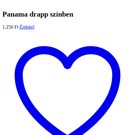
Panama drapp színben
1.250
Ft
Érdekel