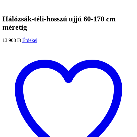
Hálózsák-téli-hosszú ujjú 60-170 cm
méretig
13.908
Ft
Érdekel