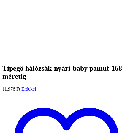
Tipegő hálózsák-nyári-baby pamut-168
méretig
11.976
Ft
Érdekel