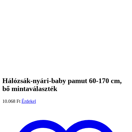
Hálózsák-nyári-baby pamut 60-170 cm,
bő mintaválaszték
10.068
Ft
Érdekel