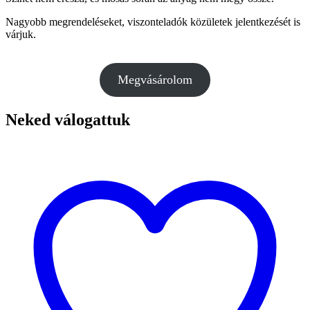
Nagyobb megrendeléseket, viszonteladók közületek jelentkezését is
várjuk.
Megvásárolom
Neked válogattuk