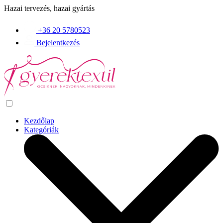
Hazai tervezés, hazai gyártás
+36 20 5780523
Bejelentkezés
Kezdőlap
Kategóriák