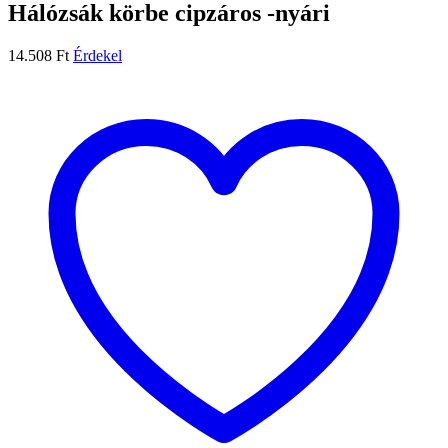
Hálózsák körbe cipzáros -nyári
14.508
Ft
Érdekel