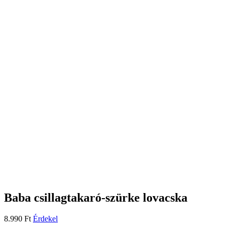
Baba csillagtakaró-szürke lovacska
8.990
Ft
Érdekel