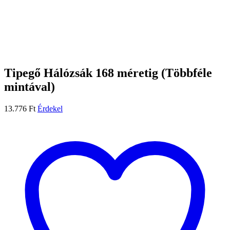
Tipegő Hálózsák 168 méretig (Többféle
mintával)
13.776
Ft
Érdekel