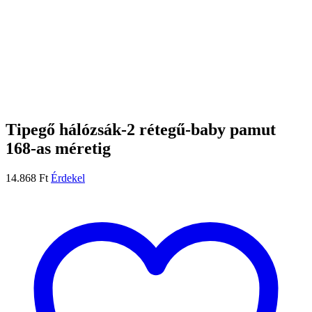
Tipegő hálózsák-2 rétegű-baby pamut
168-as méretig
14.868
Ft
Érdekel