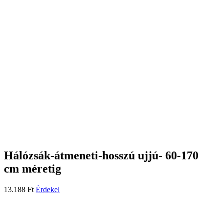
Hálózsák-átmeneti-hosszú ujjú- 60-170
cm méretig
13.188
Ft
Érdekel