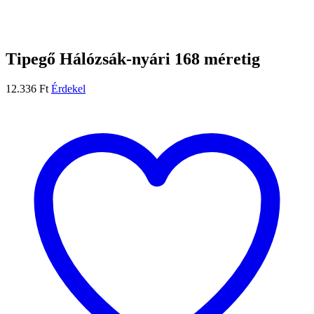
Tipegő Hálózsák-nyári 168 méretig
12.336
Ft
Érdekel