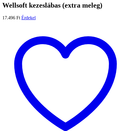
Wellsoft kezeslábas (extra meleg)
17.496
Ft
Érdekel