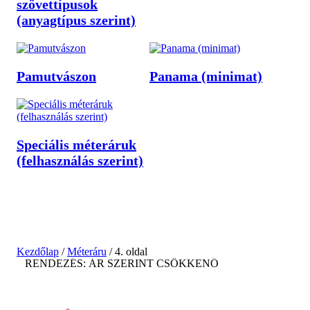
szövettípusok
(anyagtípus szerint)
Pamutvászon
Panama (minimat)
Speciális méteráruk
(felhasználás szerint)
Kezdőlap
/
Méteráru
/ 4. oldal