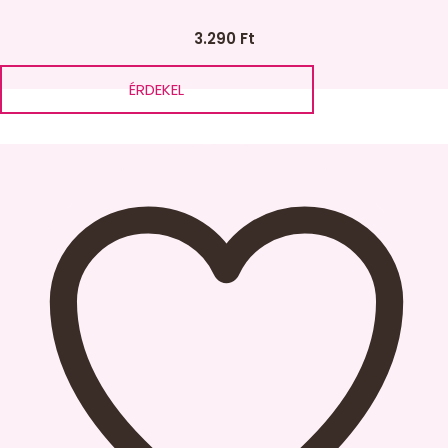
3.290
Ft
SZŰRŐ
ÉRDEKEL