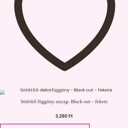
Sötétítő függöny anyag- Black out – fekete
3.290
Ft