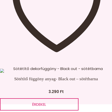
Sötétítő függöny anyag- Black out – sötétbarna
3.290
Ft
ÉRDEKEL