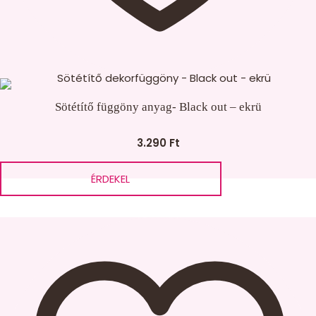
Sötétítő függöny anyag- Black out – ekrü
3.290
Ft
ÉRDEKEL