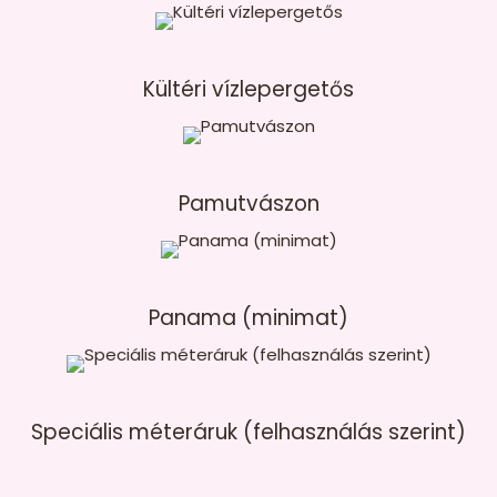
Kültéri vízlepergetős
Pamutvászon
Panama (minimat)
Speciális méteráruk (felhasználás szerint)