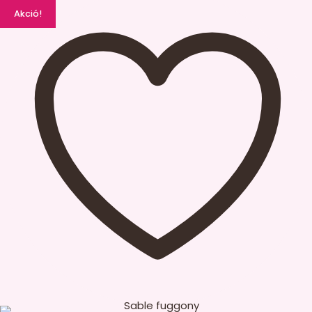
Akció!