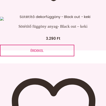
Sötétítő függöny anyag- Black out – keki
3.290
Ft
ÉRDEKEL