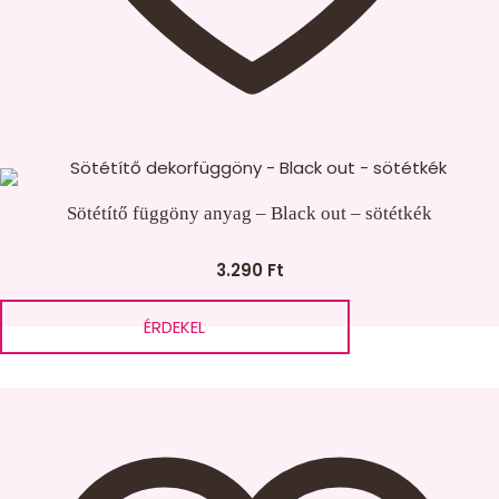
Sötétítő függöny anyag – Black out – sötétkék
3.290
Ft
ÉRDEKEL