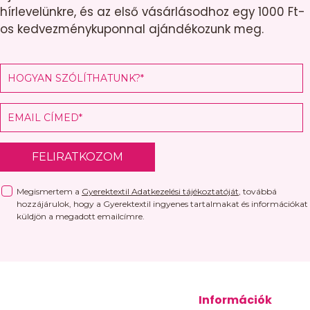
hírlevelünkre, és az első vásárlásodhoz egy 1000 Ft-
os kedvezménykuponnal ajándékozunk meg.
FELIRATKOZOM
Megismertem a
Gyerektextil Adatkezelési tájékoztatóját
, továbbá
hozzájárulok, hogy a Gyerektextil ingyenes tartalmakat és információkat
küldjön a megadott emailcímre.
Információk