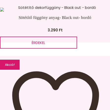
Sötétítő függöny anyag- Black out- bordó
3.290
Ft
ÉRDEKEL
Akció!