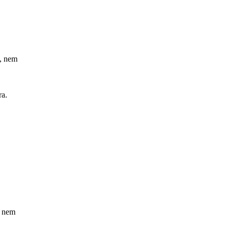
, nem
ra.
, nem