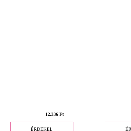
12.336
Ft
ÉRDEKEL
É