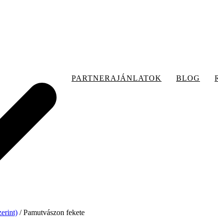
PARTNERAJÁNLATOK
BLOG
erint)
/
Pamutvászon fekete