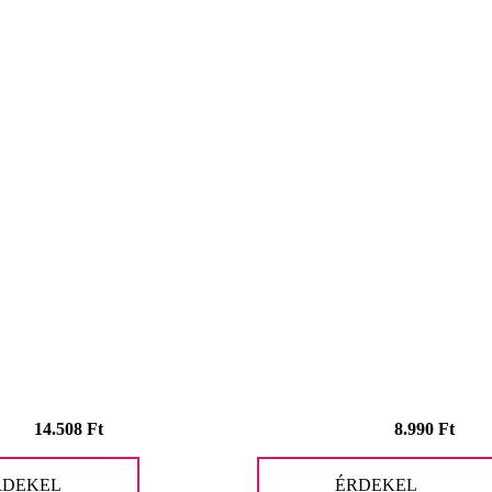
14.508
Ft
8.990
Ft
RDEKEL
ÉRDEKEL