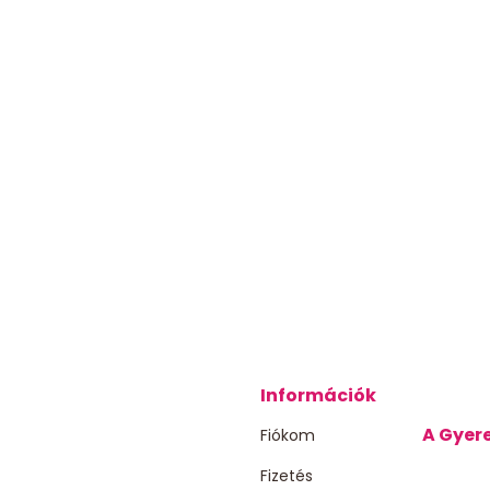
Információk
A Gyere
Fiókom
Fizetés