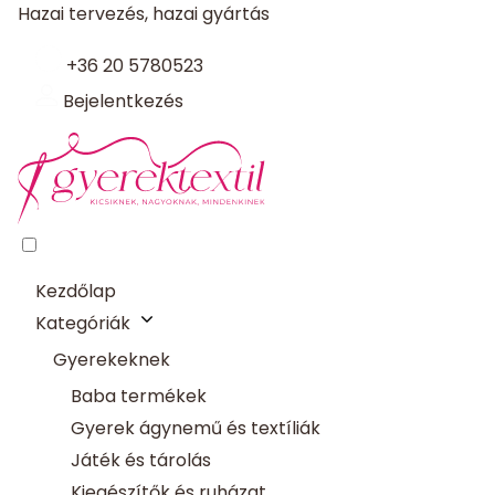
Hazai tervezés, hazai gyártás
+36 20 5780523
Bejelentkezés
Kezdőlap
Kategóriák
Gyerekeknek
Baba termékek
Gyerek ágynemű és textíliák
Játék és tárolás
Kiegészítők és ruházat