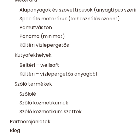
Alapanyagok és szövettípusok (anyagtípus szeri
Speciális méteráruk (felhasználás szerint)
Pamutvászon
Panama (minimat)
Kültéri vízlepergetős
Kutyafekhelyek
Beltéri – wellsoft
Kültéri – vízlepergetős anyagból
Szőlő termékek
Szőlőlé
Szőlő kozmetikumok
Szőlő kozmetikum szettek
Partnerajánlatok
Blog