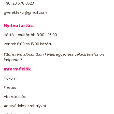
+36-20 578 0523
gyerektextil@gmail.com
Nyitvatartás:
Hétfő - csütörtök: 8:00 - 16:00
Péntek 8:00 és 15:00 között
Ettől eltérő időpontban kérlek egyeztess velünk telefonon
időpontot!
Információk
Fiókom
Fizetés
Visszaküldés
Adatvédelmi szabályzat