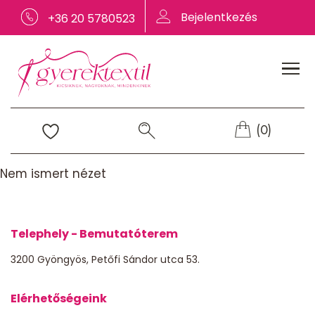
Bejelentkezés
+36 20 5780523
(0)
Nem ismert nézet
Telephely - Bemutatóterem
3200 Gyöngyös, Petőfi Sándor utca 53.
Elérhetőségeink