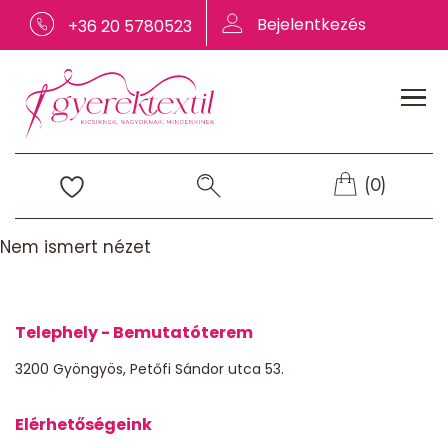
Bejelentkezés
+36 20 5780523
(0)
Nem ismert nézet
Telephely - Bemutatóterem
3200 Gyöngyös, Petőfi Sándor utca 53.
Elérhetőségeink