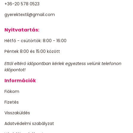
+36-20 578 0523
gyerektextil@gmail.com
Nyitvatartás:
Hétfő - csütörtök: 8:00 - 16:00
Péntek 8:00 és 15:00 között
Ettől eltérő időpontban kérlek egyeztess velünk telefonon
időpontot!
Információk
Fiókom
Fizetés
Visszaküldés
Adatvédelmi szabályzat