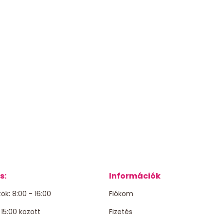
s:
Információk
ök: 8:00 - 16:00
Fiókom
15:00 között
Fizetés