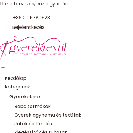
Hazai tervezés, hazai gyártás
+36 20 5780523
Bejelentkezés
Kezdőlap
Kategóriák
Gyerekeknek
Baba termékek
Gyerek ágynemű és textíliák
Játék és tárolás
Kiegészítők és ruházat