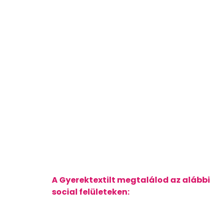
A Gyerektextilt megtalálod az alábbi
social felületeken: