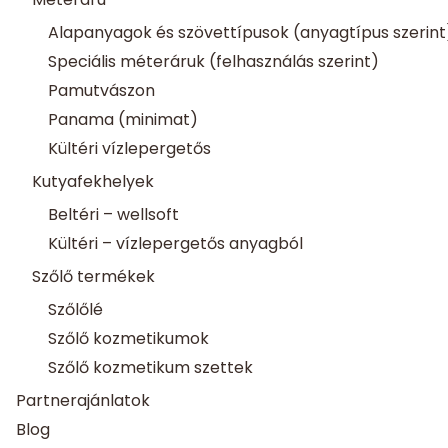
Alapanyagok és szövettípusok (anyagtípus szerint
Speciális méteráruk (felhasználás szerint)
Pamutvászon
Panama (minimat)
Kültéri vízlepergetős
Kutyafekhelyek
Beltéri – wellsoft
Kültéri – vízlepergetős anyagból
Szőlő termékek
Szőlőlé
Szőlő kozmetikumok
Szőlő kozmetikum szettek
Partnerajánlatok
Blog