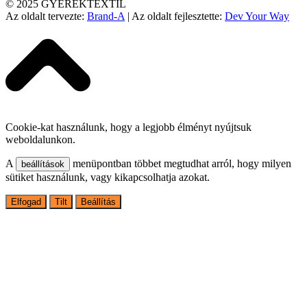
© 2025 GYEREKTEXTIL
Az oldalt tervezte:
Brand-A
| Az oldalt fejlesztette:
Dev Your Way
Cookie-kat használunk, hogy a legjobb élményt nyújtsuk
weboldalunkon.
A
menüpontban többet megtudhat arról, hogy milyen
beállítások
sütiket használunk, vagy kikapcsolhatja azokat.
Elfogad
Tilt
Beállítás