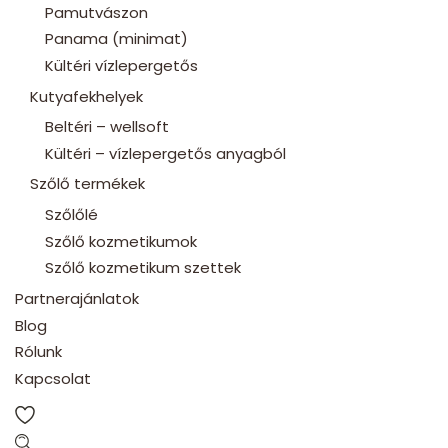
Pamutvászon
Panama (minimat)
Kültéri vízlepergetős
Kutyafekhelyek
Beltéri – wellsoft
Kültéri – vízlepergetős anyagból
Szőlő termékek
Szőlőlé
Szőlő kozmetikumok
Szőlő kozmetikum szettek
Partnerajánlatok
Blog
Rólunk
Kapcsolat