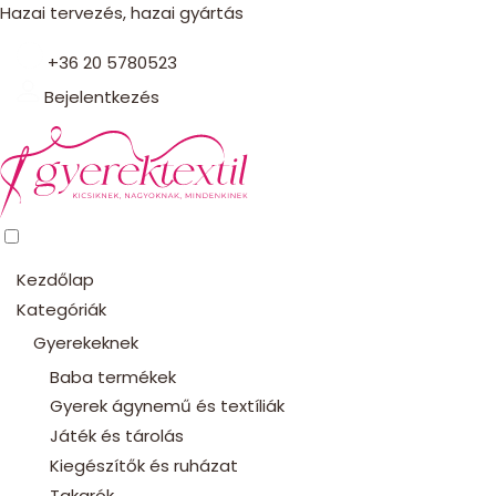
Hazai tervezés, hazai gyártás
+36 20 5780523
Bejelentkezés
Kezdőlap
Kategóriák
Gyerekeknek
Baba termékek
Gyerek ágynemű és textíliák
Játék és tárolás
Kiegészítők és ruházat
Takarók