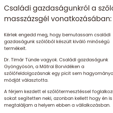
Családi gazdaságunkról a szől
masszázsgél vonatkozásában:
Kérlek engedd meg, hogy bemutassam családi
gazdaságunk szőlőből készült kiváló minőségű
termékeit.
Dr. Timár Tünde vagyok. Családi gazdaságunk
Gyöngyösön, a Mátrai Borvidéken a
szőlőfeldolgozásnak egy picit sem hagyomány
módját választotta.
A férjem kezdett el szőlőtermesztéssel foglalkozn
sokat segítetten neki, azonban kellett hogy én is
megtaláljam a helyem ebben a vállalkozásban.