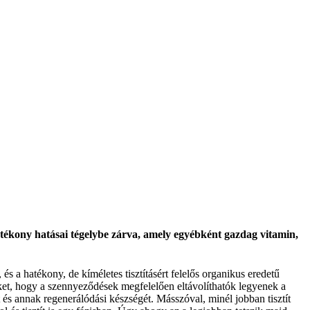
tékony hatásai tégelybe zárva, amely egyébként gazdag vitamin,
 a hatékony, de kíméletes tisztításért felelős organikus eredetű
et, hogy a szennyeződések megfelelően eltávolíthatók legyenek a
 és annak regenerálódási készségét. Másszóval, minél jobban tisztít