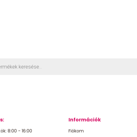
s
s:
Információk
ök: 8:00 - 16:00
Fiókom