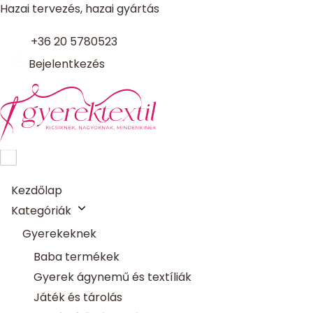
Hazai tervezés, hazai gyártás
+36 20 5780523
Bejelentkezés
Kezdőlap
Kategóriák
Gyerekeknek
Baba termékek
Gyerek ágynemű és textíliák
Játék és tárolás