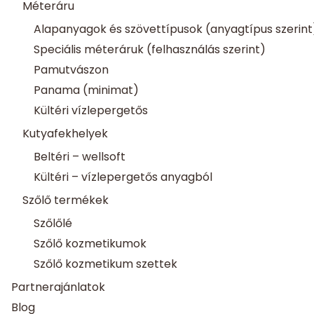
Méteráru
Alapanyagok és szövettípusok (anyagtípus szerint
Speciális méteráruk (felhasználás szerint)
Pamutvászon
Panama (minimat)
Kültéri vízlepergetős
Kutyafekhelyek
Beltéri – wellsoft
Kültéri – vízlepergetős anyagból
Szőlő termékek
Szőlőlé
Szőlő kozmetikumok
Szőlő kozmetikum szettek
Partnerajánlatok
Blog