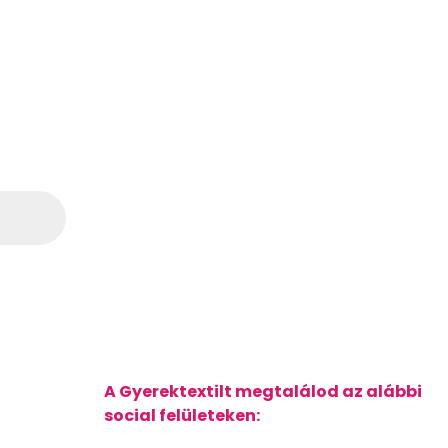
A Gyerektextilt megtalálod az alábbi
social felületeken: