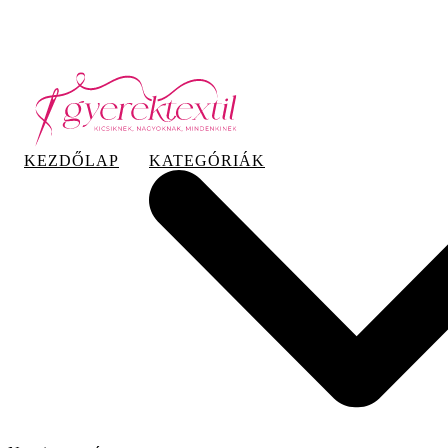
Hazai tervezés, hazai gyártás
KEZDŐLAP
KATEGÓRIÁK