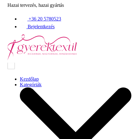
Hazai tervezés, hazai gyártás
+36 20 5780523
Bejelentkezés
Kezdőlap
Kategóriák