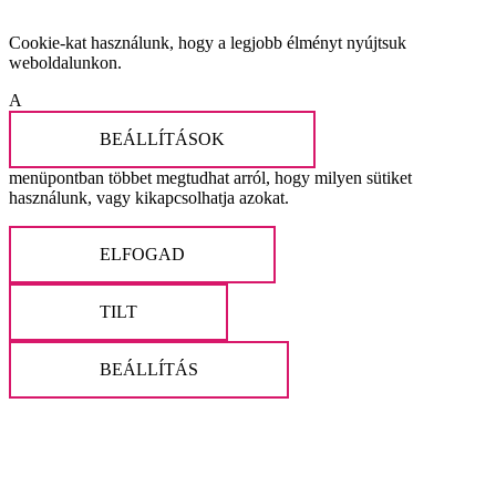
Cookie-kat használunk, hogy a legjobb élményt nyújtsuk
weboldalunkon.
A
BEÁLLÍTÁSOK
menüpontban többet megtudhat arról, hogy milyen sütiket
használunk, vagy kikapcsolhatja azokat.
ELFOGAD
TILT
BEÁLLÍTÁS