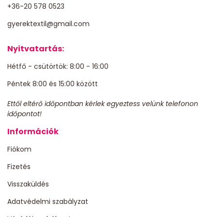
+36-20 578 0523
gyerektextil@gmail.com
Nyitvatartás:
Hétfő - csütörtök: 8:00 - 16:00
Péntek 8:00 és 15:00 között
Ettől eltérő időpontban kérlek egyeztess velünk telefonon
időpontot!
Információk
Fiókom
Fizetés
Visszaküldés
Adatvédelmi szabályzat