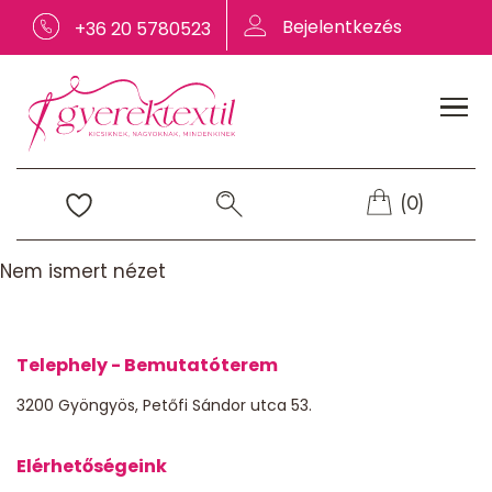
Bejelentkezés
+36 20 5780523
(0)
Nem ismert nézet
Telephely - Bemutatóterem
3200 Gyöngyös, Petőfi Sándor utca 53.
Elérhetőségeink