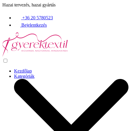
Hazai tervezés, hazai gyártás
+36 20 5780523
Bejelentkezés
Kezdőlap
Kategóriák