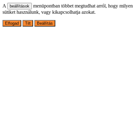
A
menüpontban többet megtudhat arról, hogy milyen
beállítások
sütiket használunk, vagy kikapcsolhatja azokat.
Elfogad
Tilt
Beállítás