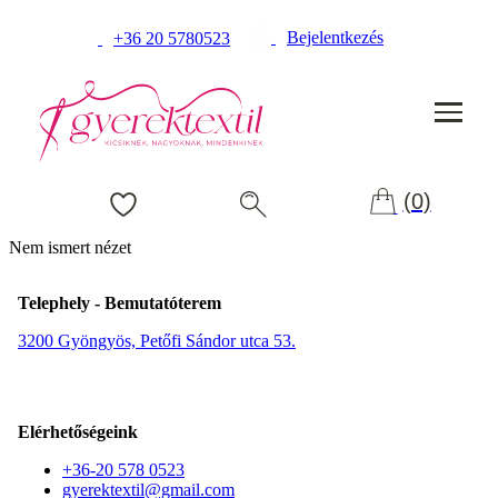
Bejelentkezés
+36 20 5780523
(0)
Nem ismert nézet
Telephely - Bemutatóterem
3200 Gyöngyös, Petőfi Sándor utca 53.
Elérhetőségeink
+36-20 578 0523
gyerektextil@gmail.com