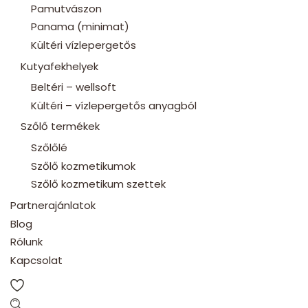
Pamutvászon
Panama (minimat)
Kültéri vízlepergetős
Kutyafekhelyek
Beltéri – wellsoft
Kültéri – vízlepergetős anyagból
Szőlő termékek
Szőlőlé
Szőlő kozmetikumok
Szőlő kozmetikum szettek
Partnerajánlatok
Blog
Rólunk
Kapcsolat