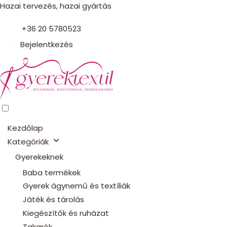
Hazai tervezés, hazai gyártás
+36 20 5780523
Bejelentkezés
Kezdőlap
Kategóriák
Gyerekeknek
Baba termékek
Gyerek ágynemű és textíliák
Játék és tárolás
Kiegészítők és ruházat
Takarók