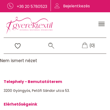
Bejelentkezés
+36 20 5780523
(0)
Nem ismert nézet
Telephely - Bemutatóterem
3200 Gyöngyös, Petőfi Sándor utca 53.
Elérhetőségeink