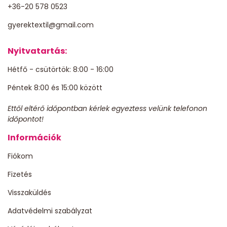
+36-20 578 0523
gyerektextil@gmail.com
Nyitvatartás:
Hétfő - csütörtök: 8:00 - 16:00
Péntek 8:00 és 15:00 között
Ettől eltérő időpontban kérlek egyeztess velünk telefonon
időpontot!
Információk
Fiókom
Fizetés
Visszaküldés
Adatvédelmi szabályzat