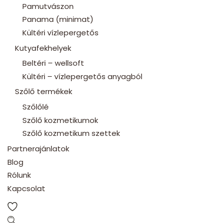
Pamutvászon
Panama (minimat)
Kültéri vízlepergetős
Kutyafekhelyek
Beltéri – wellsoft
Kültéri – vízlepergetős anyagból
Szőlő termékek
Szőlőlé
Szőlő kozmetikumok
Szőlő kozmetikum szettek
Partnerajánlatok
Blog
Rólunk
Kapcsolat