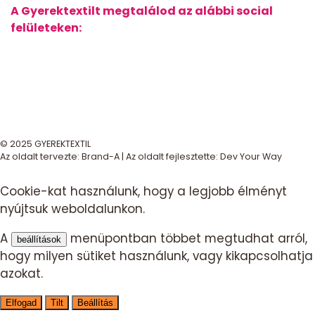
A Gyerektextilt megtalálod az alábbi social
felületeken:
© 2025 GYEREKTEXTIL
Az oldalt tervezte:
Brand-A
| Az oldalt fejlesztette:
Dev Your Way
Cookie-kat használunk, hogy a legjobb élményt
nyújtsuk weboldalunkon.
A
menüpontban többet megtudhat arról,
beállítások
hogy milyen sütiket használunk, vagy kikapcsolhatja
azokat.
Elfogad
Tilt
Beállítás