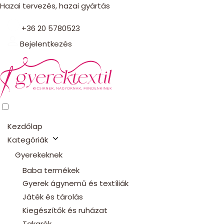
Hazai tervezés, hazai gyártás
+36 20 5780523
Bejelentkezés
Kezdőlap
Kategóriák
Gyerekeknek
Baba termékek
Gyerek ágynemű és textíliák
Játék és tárolás
Kiegészítők és ruházat
Takarók