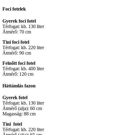
Foci fotelek
Gyerek foci fotel
Térfogat: kb. 130 liter
Átmérő: 70 cm
Tini foci fotel
Térfogat: kb. 220 liter
Átmérő: 90 cm
Felnőtt foci fotel
Térfogat: kb. 400 liter
Átmérő: 120 cm
Háttámlás fazon
Gyerek fotel
Térfogat: kb. 130 liter
Átmérő (alja): 60 cm
Magasság: 88 cm
Tini fotel
Térfogat: kb. 220 liter
Átmérő (alja): 65 cm