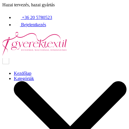
Hazai tervezés, hazai gyártás
+36 20 5780523
Bejelentkezés
Kezdőlap
Kategóriák