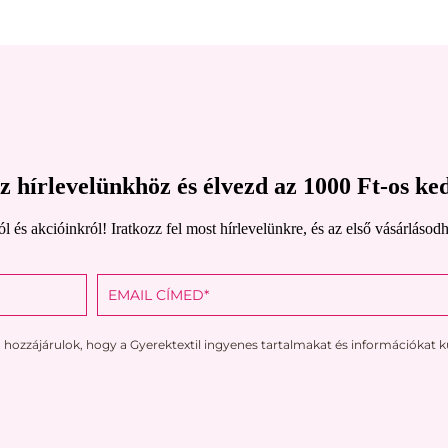
z hírlevelünkhöz és élvezd az 1000 Ft-os k
ról és akcióinkról! Iratkozz fel most hírlevelünkre, és az első vásár
á hozzájárulok, hogy a Gyerektextil ingyenes tartalmakat és információkat 