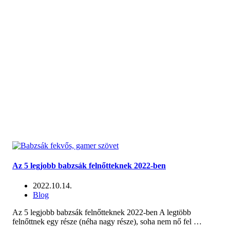
Az 5 legjobb babzsák felnőtteknek 2022-ben
2022.10.14.
Blog
Az 5 legjobb babzsák felnőtteknek 2022-ben A legtöbb
felnőttnek egy része (néha nagy része), soha nem nő fel …