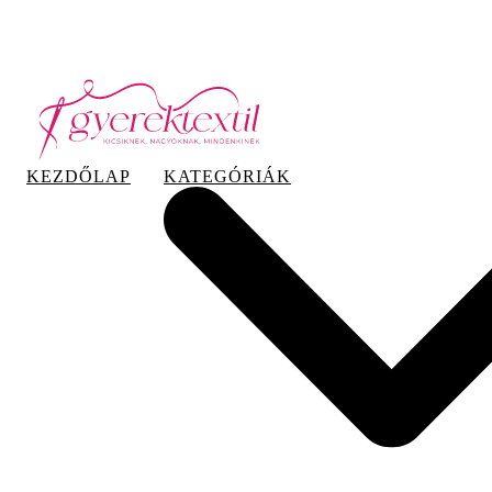
Hazai tervezés, hazai gyártás
KEZDŐLAP
KATEGÓRIÁK