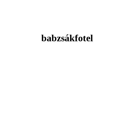
babzsákfotel