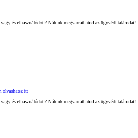
d vagy és elhasználódott? Nálunk megvarrathatod az ügyvédi talárodat!
olvashatsz itt
d vagy és elhasználódott? Nálunk megvarrathatod az ügyvédi talárodat!